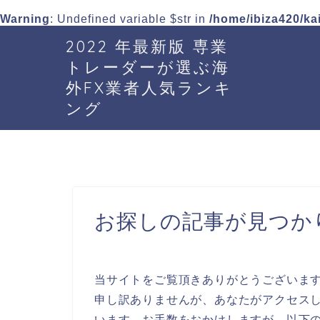
Warning
: Undefined variable $str in
/home/ibiza420/ka
2022 年最新版 専業
トレーダーが選ぶ海
外FX業者人気ランキ
ング
お探しの記事が見つか
当サイトをご覧頂きありがとうございま
申し訳ありませんが、あなたがアクセスし
います。お手数をおかけしますが、以下