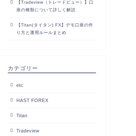
【Tradeview（トレードビュー）】口
座の種類について詳しく解説
【Titan(タイタン) FX】デモ口座の作
り方と運用ルールまとめ
カテゴリー
etc
HAST FOREX
Titan
Tradeview