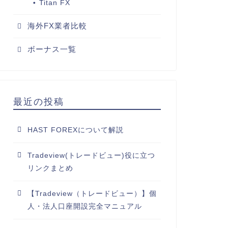
Titan FX
海外FX業者比較
ボーナス一覧
最近の投稿
HAST FOREXについて解説
Tradeview(トレードビュー)役に立つ
リンクまとめ
【Tradeview（トレードビュー）】個
人・法人口座開設完全マニュアル