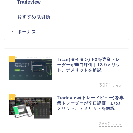
Tradeview
おすすめ取引所
ボーナス
1
Titan(タイタン) FXを専業トレ
ーダーが辛口評価｜12のメリッ
ト、デメリットを解説
3071
view
2
Tradeview(トレードビュー)を専
業トレーダーが辛口評価｜17の
メリット、デメリットを解説
2650
view