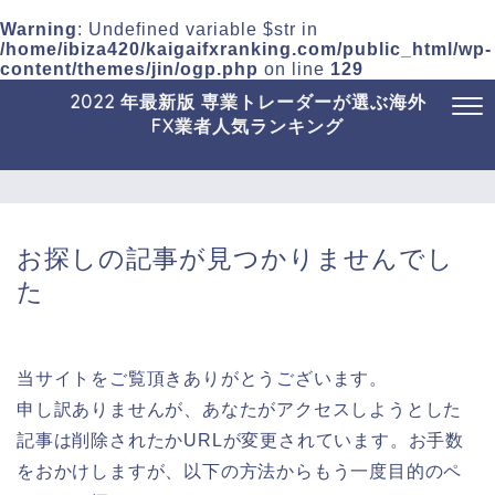
Warning
: Undefined variable $str in
/home/ibiza420/kaigaifxranking.com/public_html/wp-
content/themes/jin/ogp.php
on line
129
2022 年最新版 専業トレーダーが選ぶ海外
FX業者人気ランキング
お探しの記事が見つかりませんでし
た
当サイトをご覧頂きありがとうございます。
申し訳ありませんが、あなたがアクセスしようとした
記事は削除されたかURLが変更されています。お手数
をおかけしますが、以下の方法からもう一度目的のペ