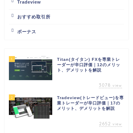
Tradeview
おすすめ取引所
ボーナス
1
Titan(タイタン) FXを専業トレ
ーダーが辛口評価｜12のメリッ
ト、デメリットを解説
3078
view
2
Tradeview(トレードビュー)を専
業トレーダーが辛口評価｜17の
メリット、デメリットを解説
2652
view