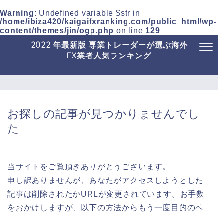
Warning
: Undefined variable $str in
/home/ibiza420/kaigaifxranking.com/public_html/wp-
content/themes/jin/ogp.php
on line
129
2022 年最新版 専業トレーダーが選ぶ海外
FX業者人気ランキング
お探しの記事が見つかりませんでし
た
当サイトをご覧頂きありがとうございます。
申し訳ありませんが、あなたがアクセスしようとした
記事は削除されたかURLが変更されています。お手数
をおかけしますが、以下の方法からもう一度目的のペ