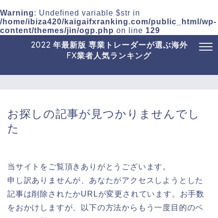
Warning
: Undefined variable $str in
/home/ibiza420/kaigaifxranking.com/public_html/wp-
content/themes/jin/ogp.php
on line
129
2022 年最新版 専業トレーダーが選ぶ海外
FX業者人気ランキング
お探しの記事が見つかりませんでし
た
当サイトをご覧頂きありがとうございます。
申し訳ありませんが、あなたがアクセスしようとした
記事は削除されたかURLが変更されています。お手数
をおかけしますが、以下の方法からもう一度目的のペ