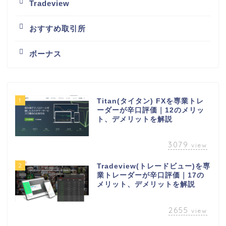
Tradeview
おすすめ取引所
ボーナス
1
Titan(タイタン) FXを専業トレ
ーダーが辛口評価｜12のメリッ
ト、デメリットを解説
3079
view
2
Tradeview(トレードビュー)を専
業トレーダーが辛口評価｜17の
メリット、デメリットを解説
2655
view