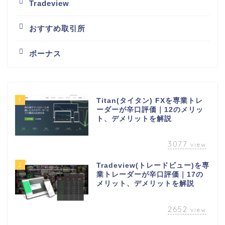
Tradeview
おすすめ取引所
ボーナス
1
Titan(タイタン) FXを専業トレ
ーダーが辛口評価｜12のメリッ
ト、デメリットを解説
3077
view
2
Tradeview(トレードビュー)を専
業トレーダーが辛口評価｜17の
メリット、デメリットを解説
2652
view