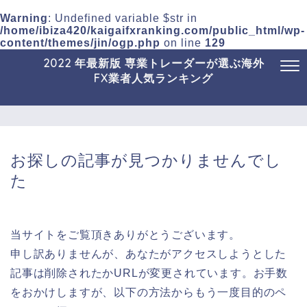
Warning
: Undefined variable $str in
/home/ibiza420/kaigaifxranking.com/public_html/wp-
content/themes/jin/ogp.php
on line
129
2022 年最新版 専業トレーダーが選ぶ海外
FX業者人気ランキング
お探しの記事が見つかりませんでし
た
当サイトをご覧頂きありがとうございます。
申し訳ありませんが、あなたがアクセスしようとした
記事は削除されたかURLが変更されています。お手数
をおかけしますが、以下の方法からもう一度目的のペ