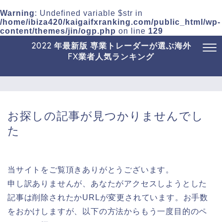
Warning
: Undefined variable $str in
/home/ibiza420/kaigaifxranking.com/public_html/wp-
content/themes/jin/ogp.php
on line
129
2022 年最新版 専業トレーダーが選ぶ海外
FX業者人気ランキング
お探しの記事が見つかりませんでし
た
当サイトをご覧頂きありがとうございます。
申し訳ありませんが、あなたがアクセスしようとした
記事は削除されたかURLが変更されています。お手数
をおかけしますが、以下の方法からもう一度目的のペ