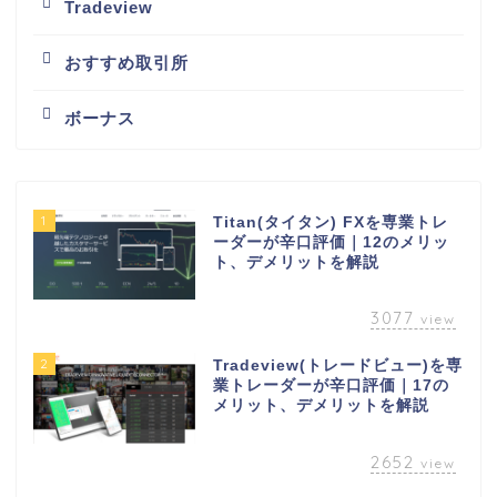
Tradeview
おすすめ取引所
ボーナス
1
Titan(タイタン) FXを専業トレ
ーダーが辛口評価｜12のメリッ
ト、デメリットを解説
3077
view
2
Tradeview(トレードビュー)を専
業トレーダーが辛口評価｜17の
メリット、デメリットを解説
2652
view