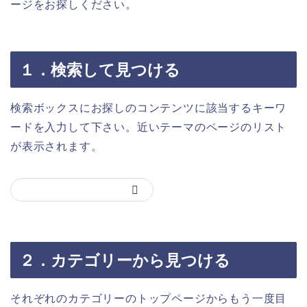
ージをお探しください。
１．検索して見つける
検索ボックスにお探しのコンテンツに該当するキーワ
ードを入力して下さい。近いテーマのページのリスト
が表示されます。
２．カテゴリーから見つける
それぞれのカテゴリーのトップページからもう一度目