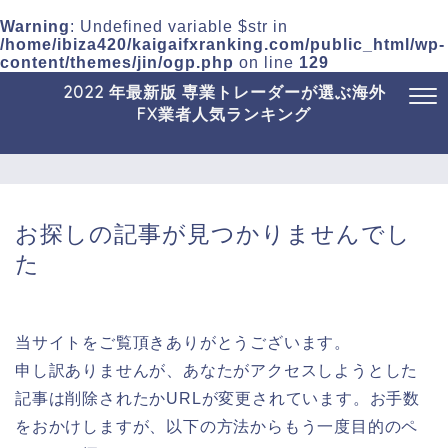
Warning
: Undefined variable $str in
/home/ibiza420/kaigaifxranking.com/public_html/wp-
content/themes/jin/ogp.php
on line
129
2022 年最新版 専業トレーダーが選ぶ海外
FX業者人気ランキング
お探しの記事が見つかりませんでし
た
当サイトをご覧頂きありがとうございます。
申し訳ありませんが、あなたがアクセスしようとした
記事は削除されたかURLが変更されています。お手数
をおかけしますが、以下の方法からもう一度目的のペ