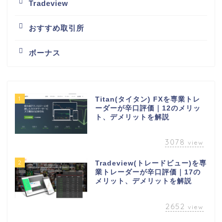
Tradeview
おすすめ取引所
ボーナス
1
Titan(タイタン) FXを専業トレ
ーダーが辛口評価｜12のメリッ
ト、デメリットを解説
3078
view
2
Tradeview(トレードビュー)を専
業トレーダーが辛口評価｜17の
メリット、デメリットを解説
2652
view