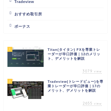
Tradeview
おすすめ取引所
ボーナス
1
Titan(タイタン) FXを専業トレ
ーダーが辛口評価｜12のメリッ
ト、デメリットを解説
3079
view
2
Tradeview(トレードビュー)を専
業トレーダーが辛口評価｜17の
メリット、デメリットを解説
2655
view