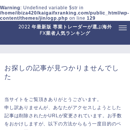
Warning
: Undefined variable $str in
/home/ibiza420/kaigaifxranking.com/public_html/wp-
content/themes/jin/ogp.php
on line
129
2022 年最新版 専業トレーダーが選ぶ海外
FX業者人気ランキング
お探しの記事が見つかりませんでし
た
当サイトをご覧頂きありがとうございます。
申し訳ありませんが、あなたがアクセスしようとした
記事は削除されたかURLが変更されています。お手数
をおかけしますが、以下の方法からもう一度目的のペ