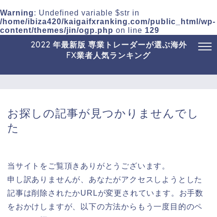
Warning
: Undefined variable $str in
/home/ibiza420/kaigaifxranking.com/public_html/wp-
content/themes/jin/ogp.php
on line
129
2022 年最新版 専業トレーダーが選ぶ海外
FX業者人気ランキング
お探しの記事が見つかりませんでし
た
当サイトをご覧頂きありがとうございます。
申し訳ありませんが、あなたがアクセスしようとした
記事は削除されたかURLが変更されています。お手数
をおかけしますが、以下の方法からもう一度目的のペ