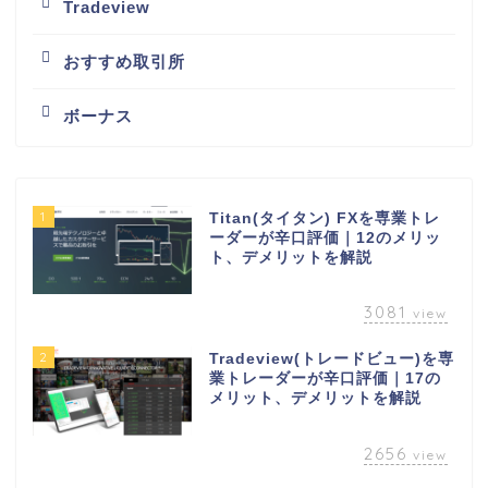
Tradeview
おすすめ取引所
ボーナス
1
Titan(タイタン) FXを専業トレ
ーダーが辛口評価｜12のメリッ
ト、デメリットを解説
3081
view
2
Tradeview(トレードビュー)を専
業トレーダーが辛口評価｜17の
メリット、デメリットを解説
2656
view