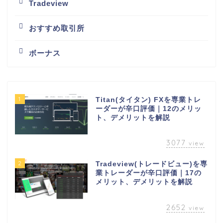
Tradeview
おすすめ取引所
ボーナス
1
Titan(タイタン) FXを専業トレ
ーダーが辛口評価｜12のメリッ
ト、デメリットを解説
3077
view
2
Tradeview(トレードビュー)を専
業トレーダーが辛口評価｜17の
メリット、デメリットを解説
2652
view