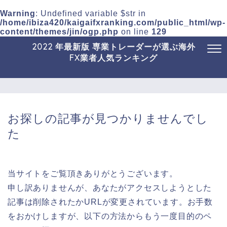
Warning
: Undefined variable $str in
/home/ibiza420/kaigaifxranking.com/public_html/wp-
content/themes/jin/ogp.php
on line
129
2022 年最新版 専業トレーダーが選ぶ海外
FX業者人気ランキング
お探しの記事が見つかりませんでし
た
当サイトをご覧頂きありがとうございます。
申し訳ありませんが、あなたがアクセスしようとした
記事は削除されたかURLが変更されています。お手数
をおかけしますが、以下の方法からもう一度目的のペ