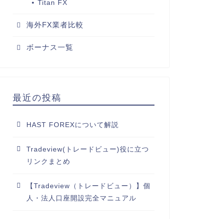
Titan FX
海外FX業者比較
ボーナス一覧
最近の投稿
HAST FOREXについて解説
Tradeview(トレードビュー)役に立つ
リンクまとめ
【Tradeview（トレードビュー）】個
人・法人口座開設完全マニュアル