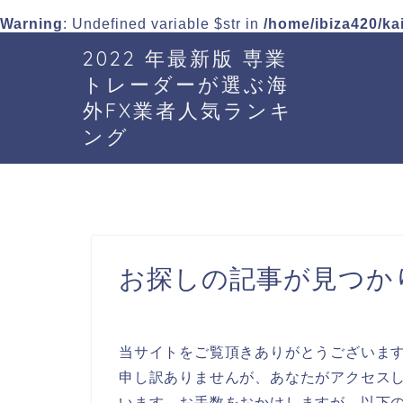
Warning
: Undefined variable $str in
/home/ibiza420/ka
2022 年最新版 専業
トレーダーが選ぶ海
外FX業者人気ランキ
ング
お探しの記事が見つか
当サイトをご覧頂きありがとうございま
申し訳ありませんが、あなたがアクセスし
います。お手数をおかけしますが、以下