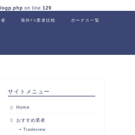
n/ogp.php
on line
129
業者
海外FX業者比較
ボーナス一覧
サイトメニュー
Home
おすすめ業者
Tradeview