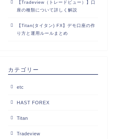
【Tradeview（トレードビュー）】口
座の種類について詳しく解説
【Titan(タイタン) FX】デモ口座の作
り方と運用ルールまとめ
カテゴリー
etc
HAST FOREX
Titan
Tradeview