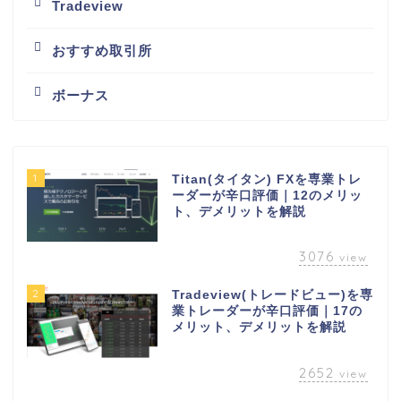
Tradeview
おすすめ取引所
ボーナス
1
Titan(タイタン) FXを専業トレ
ーダーが辛口評価｜12のメリッ
ト、デメリットを解説
3076
view
2
Tradeview(トレードビュー)を専
業トレーダーが辛口評価｜17の
メリット、デメリットを解説
2652
view