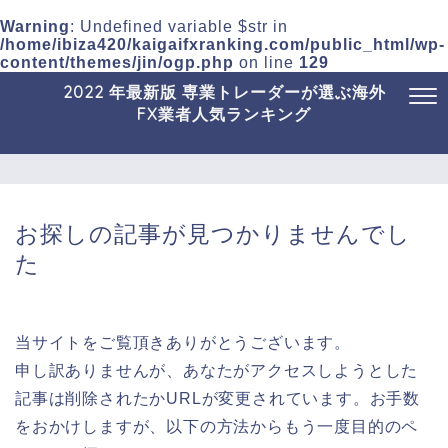
Warning
: Undefined variable $str in
/home/ibiza420/kaigaifxranking.com/public_html/wp-
content/themes/jin/ogp.php
on line
129
2022 年最新版 専業トレーダーが選ぶ海外
FX業者人気ランキング
お探しの記事が見つかりませんでし
た
当サイトをご覧頂きありがとうございます。
申し訳ありませんが、あなたがアクセスしようとした
記事は削除されたかURLが変更されています。お手数
をおかけしますが、以下の方法からもう一度目的のペ