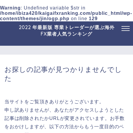
Warning
: Undefined variable $str in
/home/ibiza420/kaigaifxranking.com/public_html/wp-
content/themes/jin/ogp.php
on line
129
2022 年最新版 専業トレーダーが選ぶ海外
FX業者人気ランキング
お探しの記事が見つかりませんでし
た
当サイトをご覧頂きありがとうございます。
申し訳ありませんが、あなたがアクセスしようとした
記事は削除されたかURLが変更されています。お手数
をおかけしますが、以下の方法からもう一度目的のペ