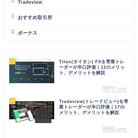
Tradeview
おすすめ取引所
ボーナス
1
Titan(タイタン) FXを専業トレ
ーダーが辛口評価｜12のメリッ
ト、デメリットを解説
3077
view
2
Tradeview(トレードビュー)を専
業トレーダーが辛口評価｜17の
メリット、デメリットを解説
2652
view