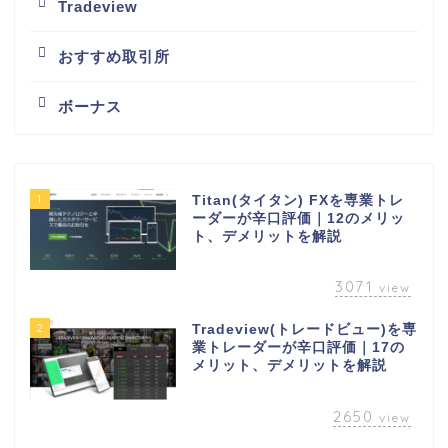
Tradeview
おすすめ取引所
ボーナス
1
Titan(タイタン) FXを専業トレ
ーダーが辛口評価｜12のメリッ
ト、デメリットを解説
3071
view
2
Tradeview(トレードビュー)を専
業トレーダーが辛口評価｜17の
メリット、デメリットを解説
2650
view