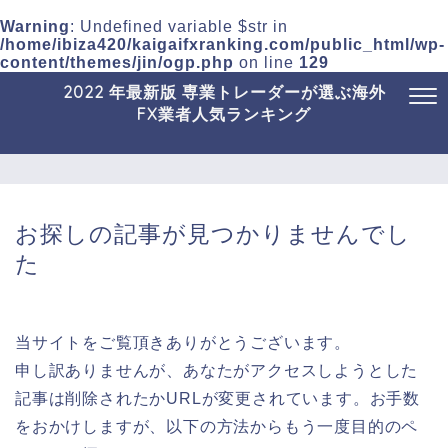
Warning
: Undefined variable $str in
/home/ibiza420/kaigaifxranking.com/public_html/wp-
content/themes/jin/ogp.php
on line
129
2022 年最新版 専業トレーダーが選ぶ海外
FX業者人気ランキング
お探しの記事が見つかりませんでし
た
当サイトをご覧頂きありがとうございます。
申し訳ありませんが、あなたがアクセスしようとした
記事は削除されたかURLが変更されています。お手数
をおかけしますが、以下の方法からもう一度目的のペ