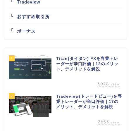
Tradeview
おすすめ取引所
ボーナス
1
Titan(タイタン) FXを専業トレ
ーダーが辛口評価｜12のメリッ
ト、デメリットを解説
3078
view
2
Tradeview(トレードビュー)を専
業トレーダーが辛口評価｜17の
メリット、デメリットを解説
2655
view