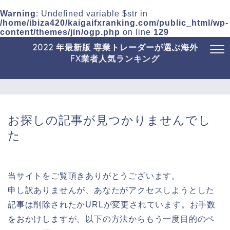
Warning
: Undefined variable $str in
/home/ibiza420/kaigaifxranking.com/public_html/wp-
content/themes/jin/ogp.php
on line
129
2022 年最新版 専業トレーダーが選ぶ海外
FX業者人気ランキング
お探しの記事が見つかりませんでし
た
当サイトをご覧頂きありがとうございます。
申し訳ありませんが、あなたがアクセスしようとした
記事は削除されたかURLが変更されています。お手数
をおかけしますが、以下の方法からもう一度目的のペ