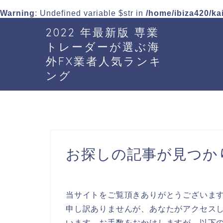
Warning
: Undefined variable $str in
/home/ibiza420/ka
2022 年最新版 専業
トレーダーが選ぶ海
外FX業者人気ランキ
ング
お探しの記事が見つか
当サイトをご覧頂きありがとうございま
申し訳ありませんが、あなたがアクセスし
います。お手数をおかけしますが、以下