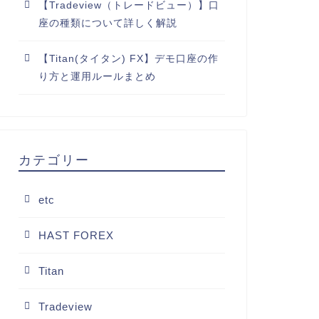
【Tradeview（トレードビュー）】口
座の種類について詳しく解説
【Titan(タイタン) FX】デモ口座の作
り方と運用ルールまとめ
カテゴリー
etc
HAST FOREX
Titan
Tradeview