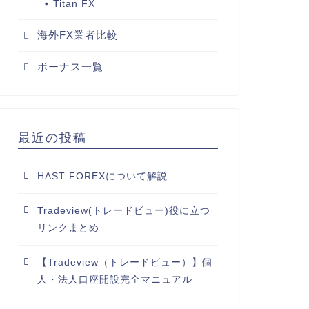
Titan FX
海外FX業者比較
ボーナス一覧
最近の投稿
HAST FOREXについて解説
Tradeview(トレードビュー)役に立つ
リンクまとめ
【Tradeview（トレードビュー）】個
人・法人口座開設完全マニュアル