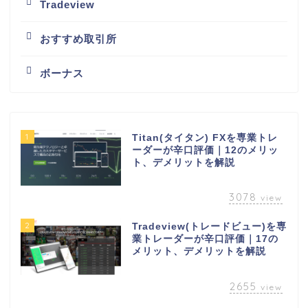
Tradeview
おすすめ取引所
ボーナス
1
Titan(タイタン) FXを専業トレ
ーダーが辛口評価｜12のメリッ
ト、デメリットを解説
3078
view
2
Tradeview(トレードビュー)を専
業トレーダーが辛口評価｜17の
メリット、デメリットを解説
2655
view