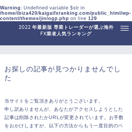
Warning
: Undefined variable $str in
/home/ibiza420/kaigaifxranking.com/public_html/wp-
content/themes/jin/ogp.php
on line
129
2022 年最新版 専業トレーダーが選ぶ海外
FX業者人気ランキング
お探しの記事が見つかりませんでし
た
当サイトをご覧頂きありがとうございます。
申し訳ありませんが、あなたがアクセスしようとした
記事は削除されたかURLが変更されています。お手数
をおかけしますが、以下の方法からもう一度目的のペ