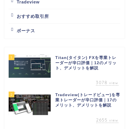
Tradeview
おすすめ取引所
ボーナス
1
Titan(タイタン) FXを専業トレ
ーダーが辛口評価｜12のメリッ
ト、デメリットを解説
3078
view
2
Tradeview(トレードビュー)を専
業トレーダーが辛口評価｜17の
メリット、デメリットを解説
2655
view