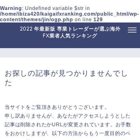
Warning
: Undefined variable $str in
/home/ibiza420/kaigaifxranking.com/public_html/wp-
content/themes/jin/ogp.php
on line
129
2022 年最新版 専業トレーダーが選ぶ海外
FX業者人気ランキング
お探しの記事が見つかりませんでし
た
当サイトをご覧頂きありがとうございます。
申し訳ありませんが、あなたがアクセスしようとした
記事は削除されたかURLが変更されています。お手数
をおかけしますが、以下の方法からもう一度目的のペ