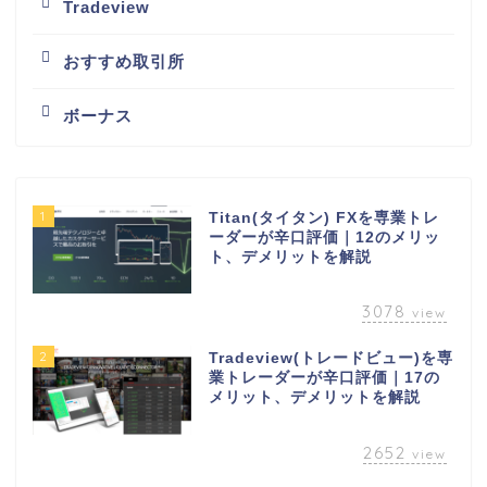
Tradeview
おすすめ取引所
ボーナス
1
Titan(タイタン) FXを専業トレ
ーダーが辛口評価｜12のメリッ
ト、デメリットを解説
3078
view
2
Tradeview(トレードビュー)を専
業トレーダーが辛口評価｜17の
メリット、デメリットを解説
2652
view