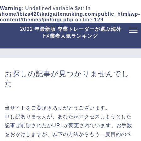
Warning
: Undefined variable $str in
/home/ibiza420/kaigaifxranking.com/public_html/wp-
content/themes/jin/ogp.php
on line
129
2022 年最新版 専業トレーダーが選ぶ海外
FX業者人気ランキング
お探しの記事が見つかりませんでし
た
当サイトをご覧頂きありがとうございます。
申し訳ありませんが、あなたがアクセスしようとした
記事は削除されたかURLが変更されています。お手数
をおかけしますが、以下の方法からもう一度目的のペ