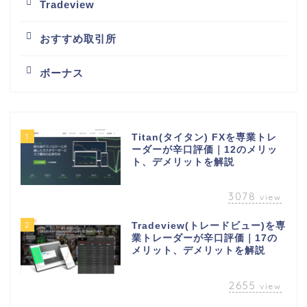
Tradeview
おすすめ取引所
ボーナス
1
Titan(タイタン) FXを専業トレ
ーダーが辛口評価｜12のメリッ
ト、デメリットを解説
3078
view
2
Tradeview(トレードビュー)を専
業トレーダーが辛口評価｜17の
メリット、デメリットを解説
2655
view