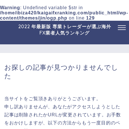
Warning
: Undefined variable $str in
/home/ibiza420/kaigaifxranking.com/public_html/wp-
content/themes/jin/ogp.php
on line
129
2022 年最新版 専業トレーダーが選ぶ海外
FX業者人気ランキング
お探しの記事が見つかりませんでし
た
当サイトをご覧頂きありがとうございます。
申し訳ありませんが、あなたがアクセスしようとした
記事は削除されたかURLが変更されています。お手数
をおかけしますが、以下の方法からもう一度目的のペ