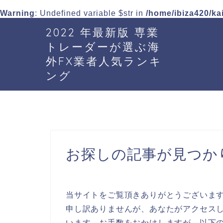
Warning
: Undefined variable $str in
/home/ibiza420/ka
2022 年最新版 専業
トレーダーが選ぶ海
外FX業者人気ランキ
ング
お探しの記事が見つか
当サイトをご覧頂きありがとうございま
申し訳ありませんが、あなたがアクセスし
います。お手数をおかけしますが、以下