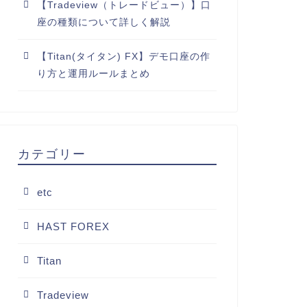
【Tradeview（トレードビュー）】口
座の種類について詳しく解説
【Titan(タイタン) FX】デモ口座の作
り方と運用ルールまとめ
カテゴリー
etc
HAST FOREX
Titan
Tradeview