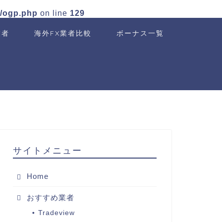
n/ogp.php
on line
129
業者
海外FX業者比較
ボーナス一覧
サイトメニュー
Home
おすすめ業者
Tradeview