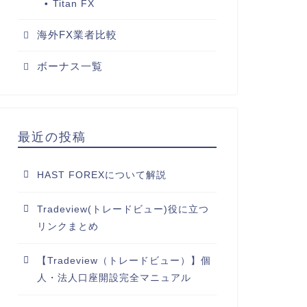
Titan FX
海外FX業者比較
ボーナス一覧
最近の投稿
HAST FOREXについて解説
Tradeview(トレードビュー)役に立つ
リンクまとめ
【Tradeview（トレードビュー）】個
人・法人口座開設完全マニュアル