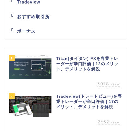
Tradeview
おすすめ取引所
ボーナス
1
Titan(タイタン) FXを専業トレ
ーダーが辛口評価｜12のメリッ
ト、デメリットを解説
3078
view
2
Tradeview(トレードビュー)を専
業トレーダーが辛口評価｜17の
メリット、デメリットを解説
2652
view