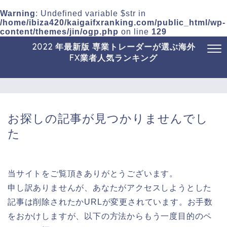
Warning
: Undefined variable $str in
/home/ibiza420/kaigaifxranking.com/public_html/wp-
content/themes/jin/ogp.php
on line
129
2022 年最新版 専業トレーダーが選ぶ海外
FX業者人気ランキング
お探しの記事が見つかりませんでし
た
当サイトをご覧頂きありがとうございます。
申し訳ありませんが、あなたがアクセスしようとした
記事は削除されたかURLが変更されています。お手数
をおかけしますが、以下の方法からもう一度目的のペ