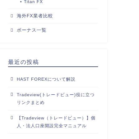
Titan FX
海外FX業者比較
ボーナス一覧
最近の投稿
HAST FOREXについて解説
Tradeview(トレードビュー)役に立つ
リンクまとめ
【Tradeview（トレードビュー）】個
人・法人口座開設完全マニュアル