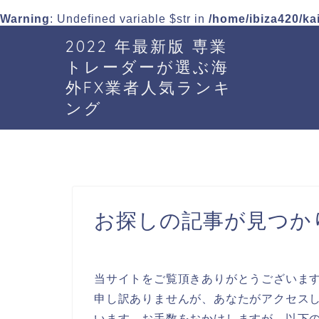
Warning
: Undefined variable $str in
/home/ibiza420/ka
2022 年最新版 専業
トレーダーが選ぶ海
外FX業者人気ランキ
ング
お探しの記事が見つか
当サイトをご覧頂きありがとうございま
申し訳ありませんが、あなたがアクセスし
います。お手数をおかけしますが、以下