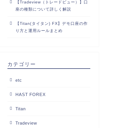
【Tradeview（トレードビュー）】口
座の種類について詳しく解説
【Titan(タイタン) FX】デモ口座の作
り方と運用ルールまとめ
カテゴリー
etc
HAST FOREX
Titan
Tradeview