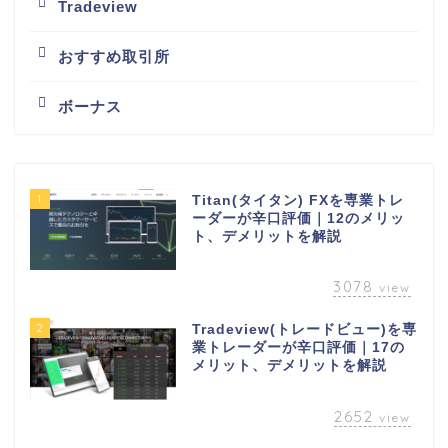
Tradeview
おすすめ取引所
ボーナス
1
Titan(タイタン) FXを専業トレ
ーダーが辛口評価｜12のメリッ
ト、デメリットを解説
3078
view
2
Tradeview(トレードビュー)を専
業トレーダーが辛口評価｜17の
メリット、デメリットを解説
2652
view