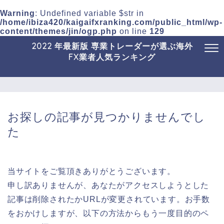
Warning
: Undefined variable $str in
/home/ibiza420/kaigaifxranking.com/public_html/wp-
content/themes/jin/ogp.php
on line
129
2022 年最新版 専業トレーダーが選ぶ海外
FX業者人気ランキング
お探しの記事が見つかりませんでし
た
当サイトをご覧頂きありがとうございます。
申し訳ありませんが、あなたがアクセスしようとした
記事は削除されたかURLが変更されています。お手数
をおかけしますが、以下の方法からもう一度目的のペ