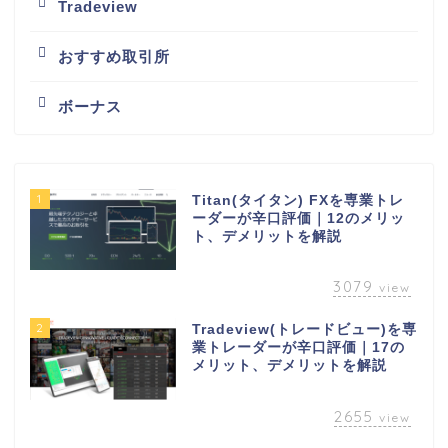
Tradeview
おすすめ取引所
ボーナス
1
Titan(タイタン) FXを専業トレ
ーダーが辛口評価｜12のメリッ
ト、デメリットを解説
3079
view
2
Tradeview(トレードビュー)を専
業トレーダーが辛口評価｜17の
メリット、デメリットを解説
2655
view