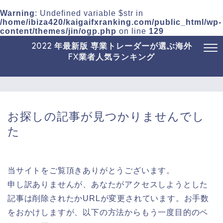
Warning
: Undefined variable $str in
/home/ibiza420/kaigaifxranking.com/public_html/wp-
content/themes/jin/ogp.php
on line
129
2022 年最新版 専業トレーダーが選ぶ海外
FX業者人気ランキング
お探しの記事が見つかりませんでし
た
当サイトをご覧頂きありがとうございます。
申し訳ありませんが、あなたがアクセスしようとした
記事は削除されたかURLが変更されています。お手数
をおかけしますが、以下の方法からもう一度目的のペ