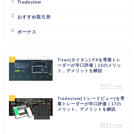
Tradeview
おすすめ取引所
ボーナス
1
Titan(タイタン) FXを専業トレ
ーダーが辛口評価｜12のメリッ
ト、デメリットを解説
3077
view
2
Tradeview(トレードビュー)を専
業トレーダーが辛口評価｜17の
メリット、デメリットを解説
2652
view