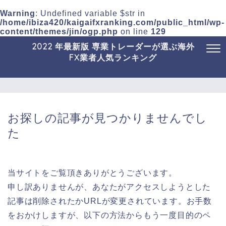
Warning
: Undefined variable $str in
/home/ibiza420/kaigaifxranking.com/public_html/wp-
content/themes/jin/ogp.php
on line
129
2022 年最新版 専業トレーダーが選ぶ海外
FX業者人気ランキング
お探しの記事が見つかりませんでし
た
当サイトをご覧頂きありがとうございます。
申し訳ありませんが、あなたがアクセスしようとした
記事は削除されたかURLが変更されています。お手数
をおかけしますが、以下の方法からもう一度目的のペ