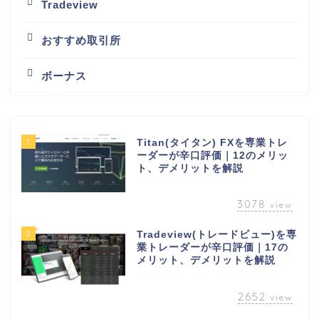
Tradeview
おすすめ取引所
ボーナス
1
Titan(タイタン) FXを専業トレ
ーダーが辛口評価｜12のメリッ
ト、デメリットを解説
3078
view
2
Tradeview(トレードビュー)を専
業トレーダーが辛口評価｜17の
メリット、デメリットを解説
2652
view