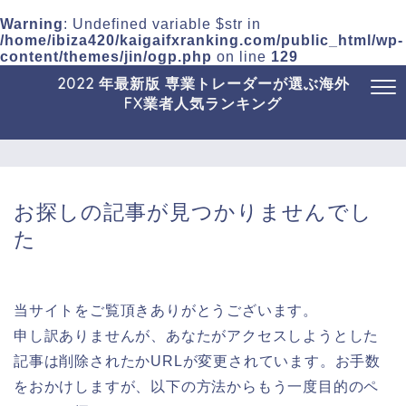
Warning
: Undefined variable $str in
/home/ibiza420/kaigaifxranking.com/public_html/wp-
content/themes/jin/ogp.php
on line
129
2022 年最新版 専業トレーダーが選ぶ海外
FX業者人気ランキング
お探しの記事が見つかりませんでし
た
当サイトをご覧頂きありがとうございます。
申し訳ありませんが、あなたがアクセスしようとした
記事は削除されたかURLが変更されています。お手数
をおかけしますが、以下の方法からもう一度目的のペ