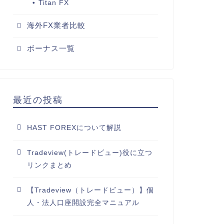
Titan FX
海外FX業者比較
ボーナス一覧
最近の投稿
HAST FOREXについて解説
Tradeview(トレードビュー)役に立つ
リンクまとめ
【Tradeview（トレードビュー）】個
人・法人口座開設完全マニュアル