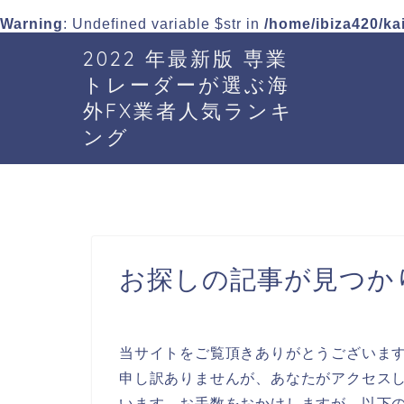
Warning
: Undefined variable $str in
/home/ibiza420/ka
2022 年最新版 専業
トレーダーが選ぶ海
外FX業者人気ランキ
ング
お探しの記事が見つか
当サイトをご覧頂きありがとうございま
申し訳ありませんが、あなたがアクセスし
います。お手数をおかけしますが、以下