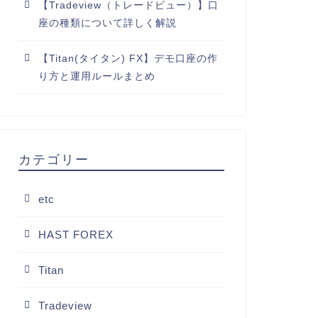
【Tradeview（トレードビュー）】口
座の種類について詳しく解説
【Titan(タイタン) FX】デモ口座の作
り方と運用ルールまとめ
カテゴリー
etc
HAST FOREX
Titan
Tradeview