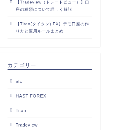
【Tradeview（トレードビュー）】口
座の種類について詳しく解説
【Titan(タイタン) FX】デモ口座の作
り方と運用ルールまとめ
カテゴリー
etc
HAST FOREX
Titan
Tradeview