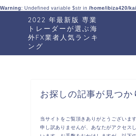
Warning
: Undefined variable $str in
/home/ibiza420/ka
2022 年最新版 専業
トレーダーが選ぶ海
外FX業者人気ランキ
ング
お探しの記事が見つか
当サイトをご覧頂きありがとうございま
申し訳ありませんが、あなたがアクセスし
います。お手数をおかけしますが、以下