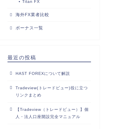
Titan FX
海外FX業者比較
ボーナス一覧
最近の投稿
HAST FOREXについて解説
Tradeview(トレードビュー)役に立つ
リンクまとめ
【Tradeview（トレードビュー）】個
人・法人口座開設完全マニュアル