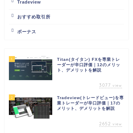
Tradeview
おすすめ取引所
ボーナス
1
Titan(タイタン) FXを専業トレ
ーダーが辛口評価｜12のメリッ
ト、デメリットを解説
3077
view
2
Tradeview(トレードビュー)を専
業トレーダーが辛口評価｜17の
メリット、デメリットを解説
2652
view