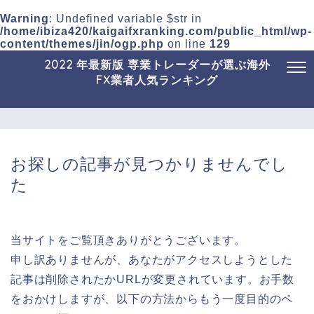
Warning
: Undefined variable $str in
/home/ibiza420/kaigaifxranking.com/public_html/wp-
content/themes/jin/ogp.php
on line
129
2022 年最新版 専業トレーダーが選ぶ海外
FX業者人気ランキング
お探しの記事が見つかりませんでし
た
当サイトをご覧頂きありがとうございます。
申し訳ありませんが、あなたがアクセスしようとした
記事は削除されたかURLが変更されています。お手数
をおかけしますが、以下の方法からもう一度目的のペ